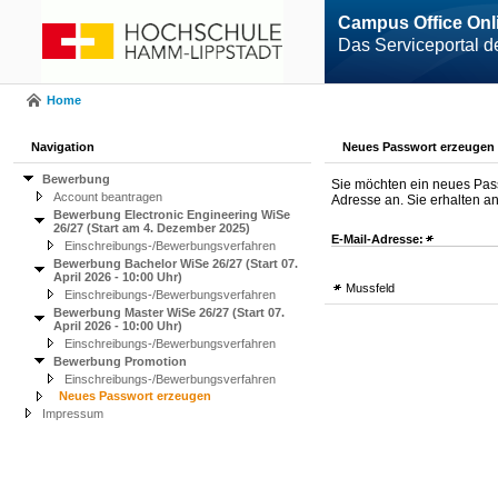
Campus Office Onl
Das Serviceportal 
Home
Navigation
Neues Passwort erzeugen
Bewerbung
Sie möchten ein neues Pass
Account beantragen
Adresse an. Sie erhalten a
Bewerbung Electronic Engineering WiSe
26/27 (Start am 4. Dezember 2025)
E-Mail-Adresse:
Einschreibungs-/Bewerbungsverfahren
Bewerbung Bachelor WiSe 26/27 (Start 07.
April 2026 - 10:00 Uhr)
Mussfeld
Einschreibungs-/Bewerbungsverfahren
Bewerbung Master WiSe 26/27 (Start 07.
April 2026 - 10:00 Uhr)
Einschreibungs-/Bewerbungsverfahren
Bewerbung Promotion
Einschreibungs-/Bewerbungsverfahren
Neues Passwort erzeugen
Impressum